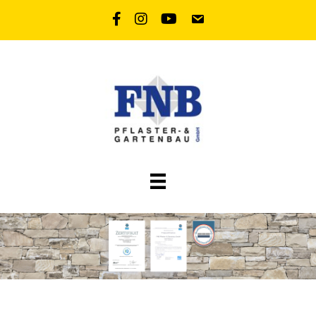
Facebookseite von FNB
Instagramseite von FNB
YouTube Kanal von FNB
Mailadresse von FNB