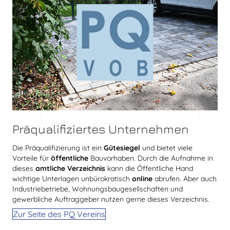
Präqualifiziertes Unternehmen
Die Präqualifizierung ist ein
Gütesiegel
und bietet viele
Vorteile für
öffentliche
Bauvorhaben. Durch die Aufnahme in
dieses
amtliche
Verzeichnis
kann die Öffentliche Hand
wichtige Unterlagen unbürokratisch
online
abrufen. Aber auch
Industriebetriebe, Wohnungsbaugesellschaften und
gewerbliche Auftraggeber nutzen gerne dieses Verzeichnis.
Zur Seite des PQ Vereins